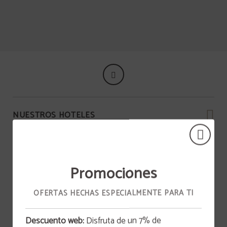
Sanlúcar De Barrameda del Hotel Vía Sevilla Cádiz Alojamiento y Restaurante e
NUESTROS HOTELES
Promociones
OFERTAS HECHAS ESPECIALMENTE PARA TI
Descuento web:
Disfruta de un 7% de