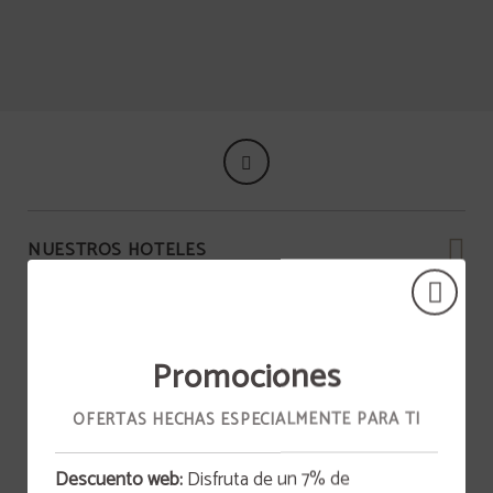
Jerez De La Frontera del Hotel Vía Sevilla Cádiz Alojamiento y Restaurante en E
NUESTROS HOTELES
Promociones
OFERTAS HECHAS ESPECIALMENTE PARA TI
Descuento web:
Disfruta de un 7% de