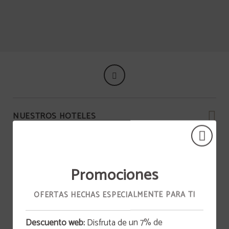
¡La perfecta ubicación de nuestro hotel hará que tengas cerca diferentes puebl
NUESTROS HOTELES
Promociones
OFERTAS HECHAS ESPECIALMENTE PARA TI
Descuento web:
Disfruta de un 7% de