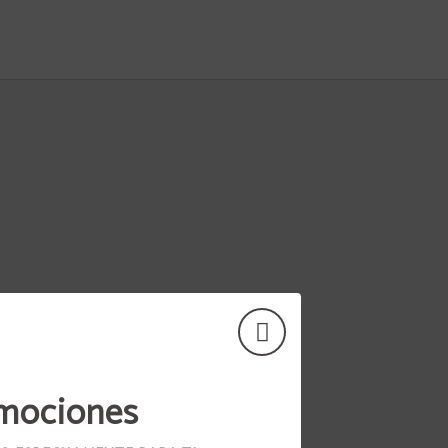
mociones