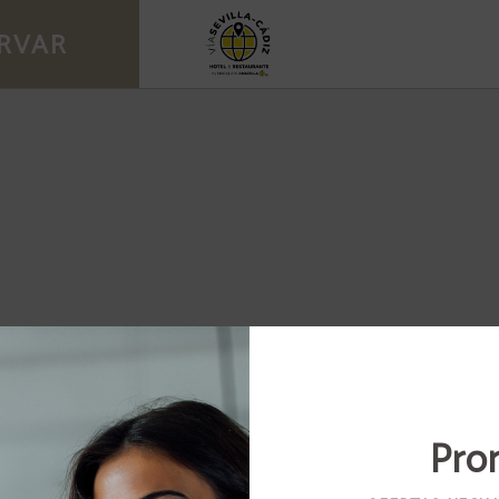
nte en El Cuervo. Web Oficial.
RVAR
Pro